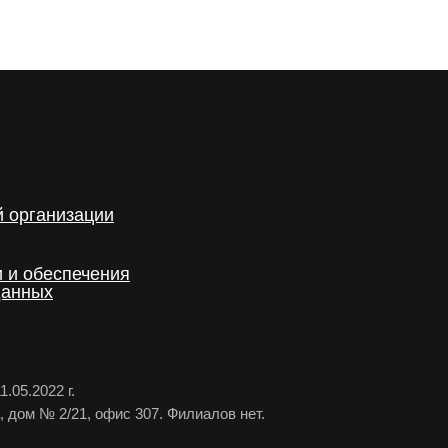
й организации
и и обеспечения
данных
05.2022 г.
а, дом № 2/21, офис 307. Филиалов нет.