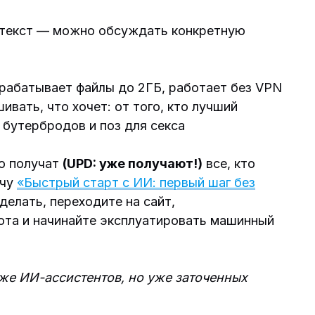
онтекст — можно обсуждать конкретную
рабатывает файлы до 2ГБ, работает без VPN
вать, что хочет: от того, кто лучший
в бутербродов и поз для секса
о получат
(UPD: уже получают!)
все, кто
ечу
«Быстрый старт с ИИ: первый шаг без
делать, переходите на сайт,
бота и начинайте эксплуатировать машинный
 же ИИ-ассистентов, но уже заточенных