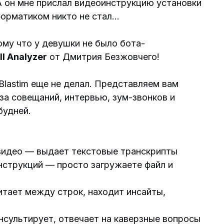
А он мне прислал видеоинструкцию установки
форматиком никто не стал…
му что у девушки не было бота-
ll Analyzer
от Дмитрия Безжовчего!
lastim еще не делал. Представляем вам
за совещаний, интервью, зум-звонков и
будней.
 видео — выдает текстовые транскрипты
нструкций — просто загружаете файл и
итает между строк, находит инсайты,
нсультирует, отвечает на каверзные вопросы