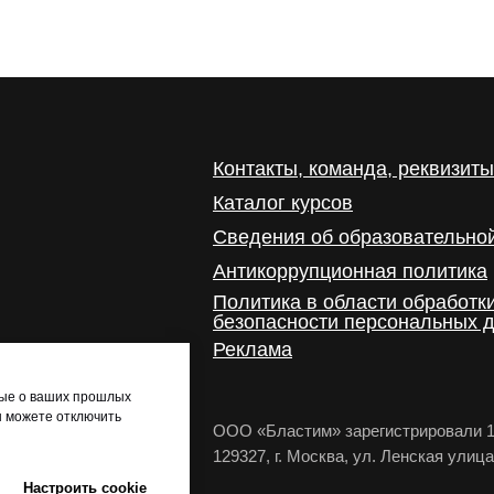
Контакты, команда, реквизиты
Каталог курсов
Сведения об образовательно
Антикоррупционная политика
Политика в области обработк
безопасности персональных 
Реклама
ные о ваших прошлых
ы можете отключить
ООО «Бластим» зарегистрировали 11.
129327, г. Москва, ул. Ленская улиц
Настроить cookie