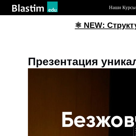
Наши Курсы
⚛️ NEW: Структурн
Презентация уника