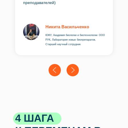
преподавателей)
Никита Васильченко
ЮФУ, Академия биологии и биотехнологии ООО
РУК, Лаборатория новых биопрепаратов,
Старший научный сотрудник
4 ШАГА