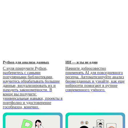
Python для анализа данных
ИИ — и ты не один
С нуля приручите Python,
Начните добросовестно
разберитесь с самыми
применять AI для повседневного
популярными библиотеками,
ресерча. Автоматизируйте анализ
научитесь обрабатывать большие
биомедданных и узнайте, как еще
данные, визуализировать их и
нейросети помогают в рутине
находить закономерности. В
современного учёного.
конце вы получите:
универсальные навыки, проекты в
портфолио и удостоверение
гособразца, конечно.