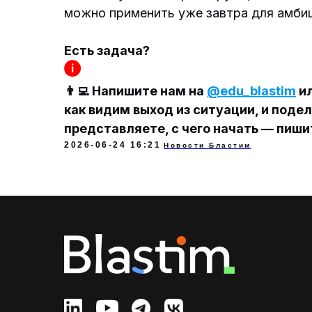
можно применить уже завтра для амбиц
Есть задача?
👨‍💻 Напишите нам на
@edu_blastim
ил
как видим выход из ситуации, и поде
представляете, с чего начать — пиш
2026-06-24 16:21
Новости Бластим