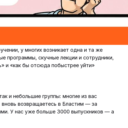
учении, у многих возникает одна и та же
ные программы, скучные лекции и сотрудники,
ь» и «как бы отсюда побыстрее уйти»
так и небольшие группы: многие из вас
и вновь возвращаетесь в Бластим — за
ями. У нас уже больше 3000 выпускников — а