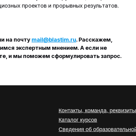
иозных проектов и прорывных результатов.
и на почту
mail@blastim.ru
. Расскажем,
лимся экспертным мнением. А если не
ите, и мы поможем сформулировать запрос.
Контакты, команда, реквизиты
Каталог курсов
Сведения об образовательно