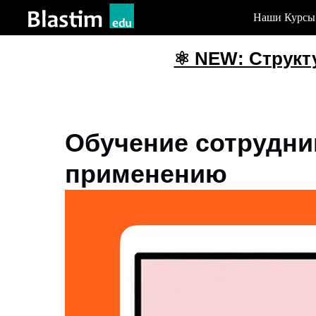
Наши Курсы
⚛️ NEW: Структурн
Обучение сотрудни
применению