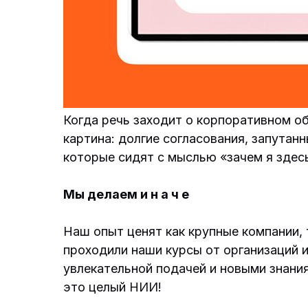
Когда речь заходит о корпоративном об
картина: долгие согласования, запутан
которые сидят с мыслью «зачем я здес
Мы делаем и н а ч е
Наш опыт ценят как крупные компании, 
проходили наши курсы от организаций 
увлекательной подачей и новыми знани
это целый НИИ!