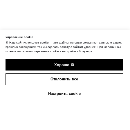
Управление cookie
🍪 Наш сайт использует cookie — это файлы, которые сохраняют данные о ваших
прошлых посещениях, так мы сделать работу с сайтом удобнее. При желании вы
можете отключить сохранение cookie в настройках браузера.
Хорошо 🍪
Отклонить все
Настроить cookie