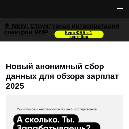
⚛️ NEW: Структурная интерпретация
спектров ЯМР
Курс ФББ с 1
сентября
Новый анонимный сбор
данных для обзора зарплат
2025