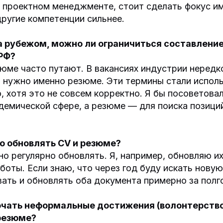
 проектном менеджменте, стоит сделать фокус им
другие компетенции сильнее.
за рубежом, можно ли ограничиться составлени
РФ?
юме часто путают. В вакансиях индустрии нередко
м нужно именно резюме. Эти термины стали испол
 хотя это не совсем корректно. Я бы посоветова
демической сфере, а резюме — для поиска позиций
о обновлять CV и резюме?
о регулярно обновлять. Я, например, обновляю и
боты. Если знаю, что через год буду искать новую
ть и обновлять оба документа примерно за полго
ючать неформальные достижения (волонтерство,
 резюме?