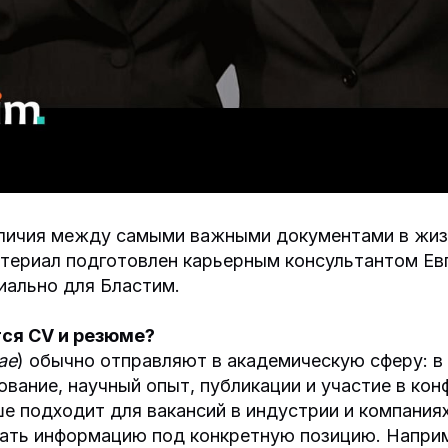
личия между самыми важными документами в жиз
териал подготовлен карьерным консультантом Ев
иально для Бластим.
ся CV и резюме?
ae
) обычно отправляют в академическую сферу: в
вание, научный опыт, публикации и участие в кон
 подходит для вакансий в индустрии и компания
ать информацию под конкретную позицию. Наприм