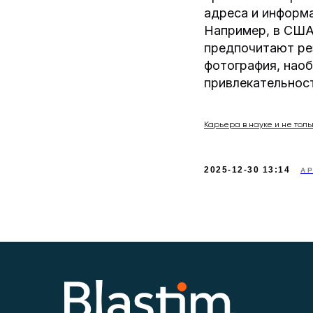
адреса и информ
Например, в США
предпочитают ре
фотография, нао
привлекательност
Карьера в науке и не толь
2025-12-30 13:14
А