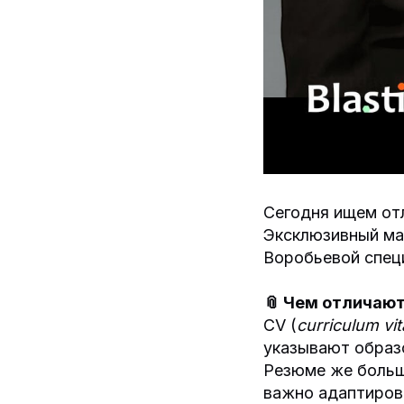
Сегодня ищем от
Эксклюзивный ма
Воробьевой спец
📎 Чем отличают
CV (
curriculum vit
указывают образо
Резюме же больше
важно адаптиров