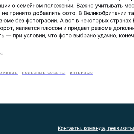
ации о семейном положении. Важно учитывать ме
 не принято добавлять фото. В Великобритании т
зюме без фотографии. А вот в некоторых странах
борот, является плюсом и придает резюме дополн
ь — при условии, что фото выбрано удачно, конеч
ко
РХИВНОЕ
ПОЛЕЗНЫЕ СОВЕТЫ
ИНТЕРВЬЮ
Контакты, команда, реквизиты