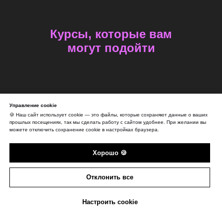
Курсы, которые вам
могут подойти
Управление cookie
🍪 Наш сайт использует cookie — это файлы, которые сохраняют данные о ваших
прошлых посещениях, так мы сделать работу с сайтом удобнее. При желании вы
можете отключить сохранение cookie в настройках браузера.
Хорошо 🍪
Отклонить все
Настроить cookie