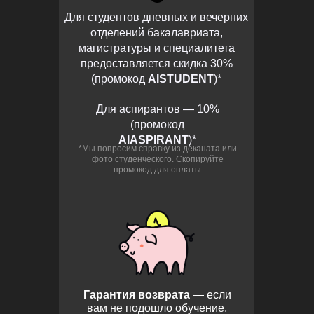
Для студентов дневных и вечерних
отделений бакалавриата,
магистратуры и специалитета
предоставляется скидка 30%
(промокод
AISTUDENT
)*
Для аспирантов — 10%
(промокод
AIASPIRANT
)*
*Мы попросим справку из деканата или
фото студенческого. Скопируйте
промокод для оплаты
Гарантия возврата —
если
вам не подошло обучение,