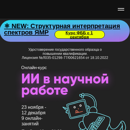
⚛️ NEW: Структурная интерпретация
спектров ЯМР
Курс ФББ с 1
сентября
Удостоверение государственного образца о
повышении квалификации.
Лицензия №Л035-01298-77/00621654 от 18.10.2022
Онлайн-курс
23 ноября -
12 декабря
9 онлайн-
занятий