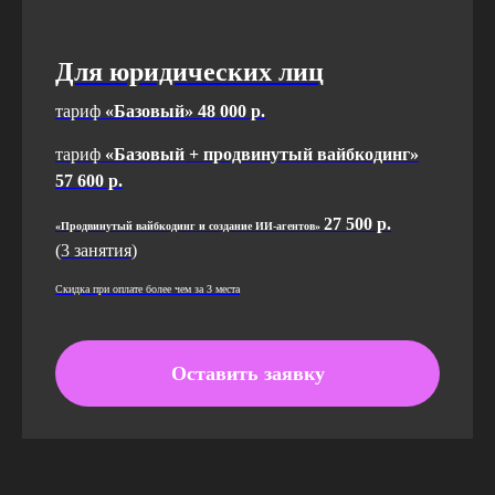
Для юридических лиц
тариф
«Базовый» 48 000 р.
тариф
«Базовый + продвинутый вайбкодинг»
57 600 р.
27 500 р.
«Продвинутый вайбкодинг и создание ИИ-агентов»
(3 занятия)
Скидка при оплате более чем за 3 места
Оставить заявку