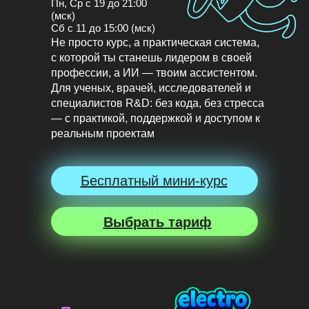
Пн, Ср с 19 до 21:00
(мск)
Сб с 11 до 15:00 (мск)
Не просто курс, а практическая система,
с которой ты станешь лидером в своей
профессии, а ИИ — твоим ассистентом.
Для ученых, врачей, исследователей и
специалистов R&D: без кода, без стресса
— с практикой, поддержкой и доступом к
реальным проектам
Бесплатный мини-курс
Выбрать тариф