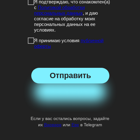
Я подтверждаю, что ознакомлен(а)
с
Политикой обработки
персональных данных
, и даю
согласие на обработку моих
персональных данных на ее
условиях.
Я принимаю условия
публичной
оферты
Отправить
Если у вас остались вопросы, задайте
их
Варваре
или
Еве
в Telegram